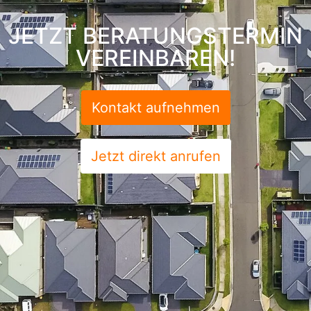
JETZT BERATUNGSTERMIN
VEREINBAREN!
Kontakt aufnehmen
Jetzt direkt anrufen