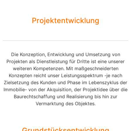
Projektentwicklung
Die Konzeption, Entwicklung und Umsetzung von
Projekten als Dienstleistung für Dritte ist eine unserer
weiteren Kompetenzen. Mit maßgeschneiderten
Konzepten reicht unser Leistungsspektrum -je nach
Zielsetzung des Kunden und Phase im Lebenszyklus der
Immobilie- von der Akquisition, der Projektidee über die
Baurechtschaffung und Realisierung bis hin zur
Vermarktung des Objektes.
Grundstücksentwicklung