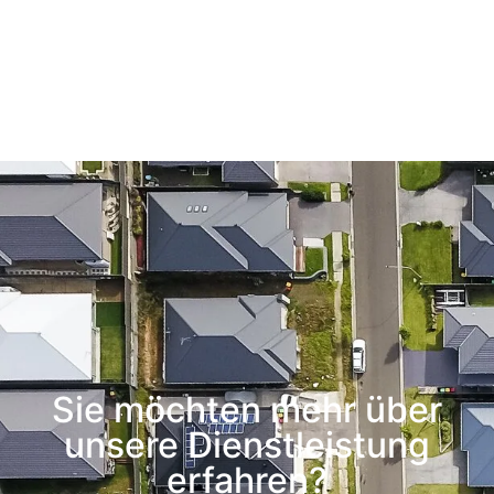
Sie möchten mehr über
unsere Dienstleistung
erfahren?