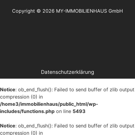
Copyright © 2026 MY-IMMOBILIENHAUS GmbH
Datenschutzerklärung
Impressum
Notice
: ob_end_flush(): Failed to send buffer of zlib output
compression (0) in
/home3/immobilienhaus/public_html/wp-
includes/functions.php
on line
5493
Notice
: ob_end_flush(): Failed to send buffer of zlib output
compression (0) in